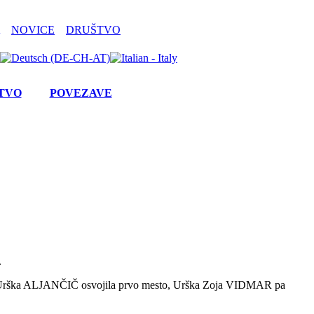
NOVICE
DRUŠTVO
TVO
POVEZAVE
.
 je Urška ALJANČIČ osvojila prvo mesto, Urška Zoja VIDMAR pa