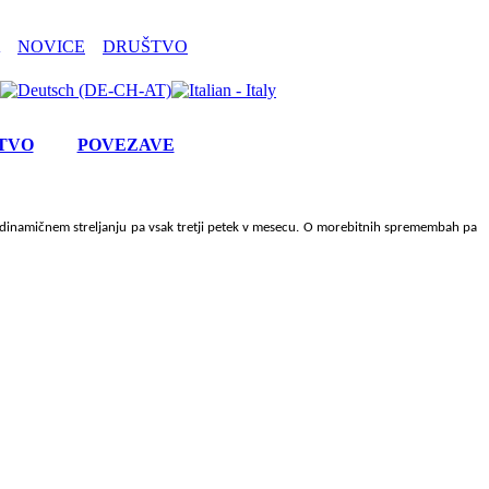
NOVICE
DRUŠTVO
TVO
POVEZAVE
v dinamičnem streljanju pa vsak tretji petek v mesecu. O morebitnih spremembah pa